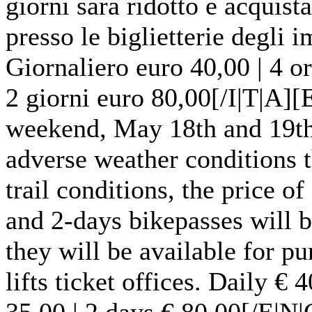
giorni sarà ridotto e acquista
presso le biglietterie degli i
Giornaliero euro 40,00 | 4 or
2 giorni euro 80,00[/I|T|A]
weekend, May 18th and 19th
adverse weather conditions t
trail conditions, the price of
and 2-days bikepasses will 
they will be available for pu
lifts ticket offices. Daily € 
35.00 | 2 days € 80.00[/E|N|